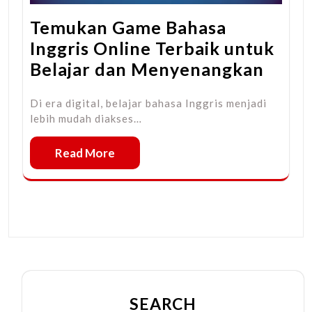
Temukan Game Bahasa
Inggris Online Terbaik untuk
Belajar dan Menyenangkan
Di era digital, belajar bahasa Inggris menjadi
lebih mudah diakses…
Read More
SEARCH