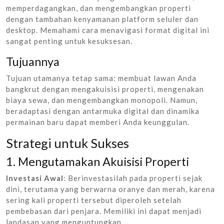
memperdagangkan, dan mengembangkan properti
dengan tambahan kenyamanan platform seluler dan
desktop. Memahami cara menavigasi format digital ini
sangat penting untuk kesuksesan.
Tujuannya
Tujuan utamanya tetap sama: membuat lawan Anda
bangkrut dengan mengakuisisi properti, mengenakan
biaya sewa, dan mengembangkan monopoli. Namun,
beradaptasi dengan antarmuka digital dan dinamika
permainan baru dapat memberi Anda keunggulan.
Strategi untuk Sukses
1. Mengutamakan Akuisisi Properti
Investasi Awal
: Berinvestasilah pada properti sejak
dini, terutama yang berwarna oranye dan merah, karena
sering kali properti tersebut diperoleh setelah
pembebasan dari penjara. Memiliki ini dapat menjadi
landasan yang menguntungkan.