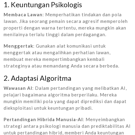
1. Keuntungan Psikologis
Membaca Lawan
: Memperhatikan tindakan dan pola
lawan. Jika seorang pemain secara agresif memperoleh
properti dengan warna tertentu, mereka mungkin akan
menilainya terlalu tinggi dalam perdagangan.
Menggertak
: Gunakan alat komunikasi untuk
menggertak atau mengalihkan perhatian lawan,
membuat mereka mempertimbangkan kembali
strateginya atau memandang Anda secara berbeda.
2. Adaptasi Algoritma
Wawasan AI
: Dalam pertandingan yang melibatkan AI,
pelajari bagaimana algoritma berperilaku. Mereka
mungkin memiliki pola yang dapat diprediksi dan dapat
dieksploitasi untuk keuntungan pribadi.
Pertandingan Hibrida Manusia-AI
: Menyeimbangkan
strategi antara psikologi manusia dan prediktabilitas AI
untuk pertandingan hibrid, memberi Anda keuntungan