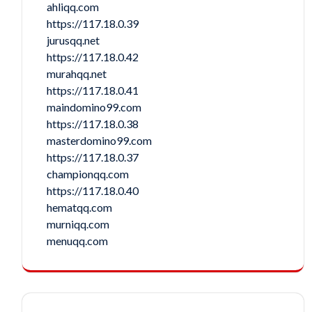
ahliqq.com
https://117.18.0.39
jurusqq.net
https://117.18.0.42
murahqq.net
https://117.18.0.41
maindomino99.com
https://117.18.0.38
masterdomino99.com
https://117.18.0.37
championqq.com
https://117.18.0.40
hematqq.com
murniqq.com
menuqq.com