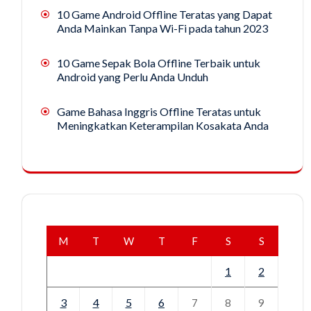
10 Game Android Offline Teratas yang Dapat
Anda Mainkan Tanpa Wi-Fi pada tahun 2023
10 Game Sepak Bola Offline Terbaik untuk
Android yang Perlu Anda Unduh
Game Bahasa Inggris Offline Teratas untuk
Meningkatkan Keterampilan Kosakata Anda
M
T
W
T
F
S
S
1
2
3
4
5
6
7
8
9