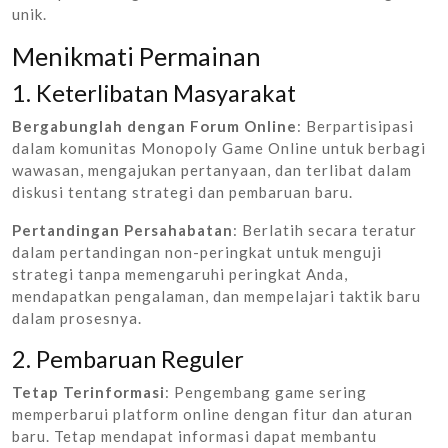
unik.
Menikmati Permainan
1. Keterlibatan Masyarakat
Bergabunglah dengan Forum Online
: Berpartisipasi
dalam komunitas Monopoly Game Online untuk berbagi
wawasan, mengajukan pertanyaan, dan terlibat dalam
diskusi tentang strategi dan pembaruan baru.
Pertandingan Persahabatan
: Berlatih secara teratur
dalam pertandingan non-peringkat untuk menguji
strategi tanpa memengaruhi peringkat Anda,
mendapatkan pengalaman, dan mempelajari taktik baru
dalam prosesnya.
2. Pembaruan Reguler
Tetap Terinformasi
: Pengembang game sering
memperbarui platform online dengan fitur dan aturan
baru. Tetap mendapat informasi dapat membantu