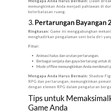
Mengapa Anda Harus Bermain:
Dawn Break
memungkinkan Anda menjadi pahlawan di dun
keterbatasan ruang.
3.
Pertarungan Bayangan 
Ringkasan:
Game ini menggabungkan mekanis
menghadirkan pengalaman seni bela diri yan
Fitur:
Animasi halus dan urutan pertarungan.
Berbagai senjata dan gaya bertarung untuk dij
Mode offline memungkinkan Anda menikmati p
Mengapa Anda Harus Bermain:
Shadow Fig
RPG dan pertarungan, memungkinkan pemain
dengan elemen RPG dalam pengaturan berga
Tips untuk Memaksimal
Game Anda