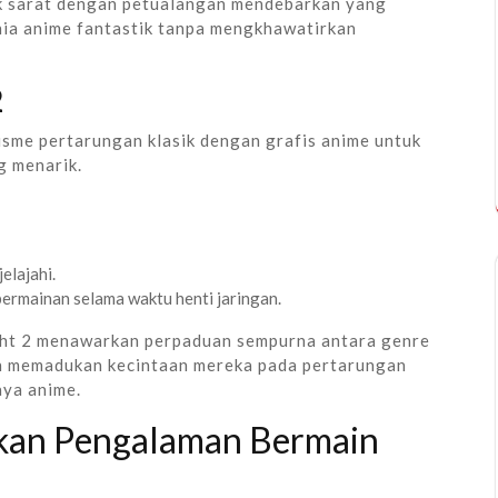
 sarat dengan petualangan mendebarkan yang
ia anime fantastik tanpa mengkhawatirkan
2
me pertarungan klasik dengan grafis anime untuk
g menarik.
elajahi.
ermainan selama waktu henti jaringan.
ht 2 menawarkan perpaduan sempurna antara genre
 memadukan kecintaan mereka pada pertarungan
ya anime.
kan Pengalaman Bermain