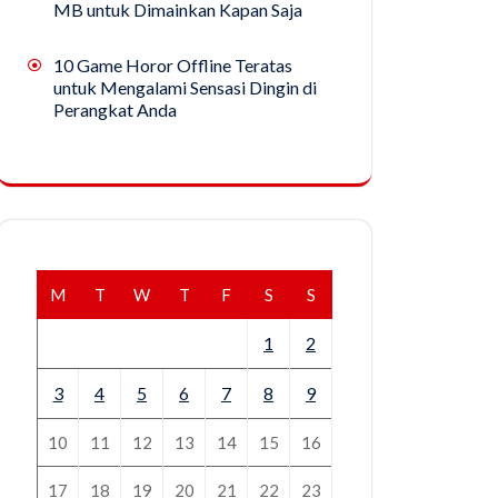
MB untuk Dimainkan Kapan Saja
10 Game Horor Offline Teratas
untuk Mengalami Sensasi Dingin di
Perangkat Anda
M
T
W
T
F
S
S
1
2
3
4
5
6
7
8
9
10
11
12
13
14
15
16
17
18
19
20
21
22
23