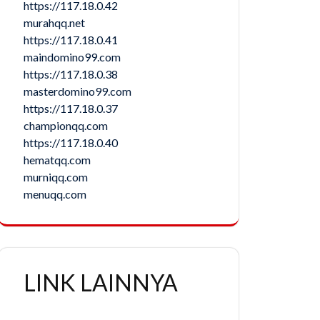
https://117.18.0.42
murahqq.net
https://117.18.0.41
maindomino99.com
https://117.18.0.38
masterdomino99.com
https://117.18.0.37
championqq.com
https://117.18.0.40
hematqq.com
murniqq.com
menuqq.com
LINK LAINNYA