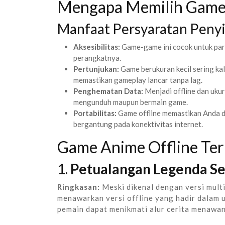
Mengapa Memilih Game
Manfaat Persyaratan Pen
Aksesibilitas:
Game-game ini cocok untuk par
perangkatnya.
Pertunjukan:
Game berukuran kecil sering kal
memastikan gameplay lancar tanpa lag.
Penghematan Data:
Menjadi offline dan ukur
mengunduh maupun bermain game.
Portabilitas:
Game offline memastikan Anda da
bergantung pada konektivitas internet.
Game Anime Offline Te
1.
Petualangan Legenda Se
Ringkasan:
Meski dikenal dengan versi mult
menawarkan versi offline yang hadir dalam 
pemain dapat menikmati alur cerita menawa