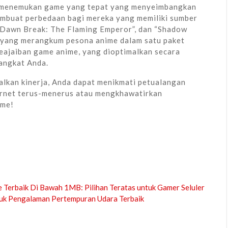
, menemukan game yang tepat yang menyeimbangkan
embuat perbedaan bagi mereka yang memiliki sumber
 “Dawn Break: The Flaming Emperor”, dan “Shadow
sa yang merangkum pesona anime dalam satu paket
keajaiban game anime, yang dioptimalkan secara
angkat Anda.
lkan kinerja, Anda dapat menikmati petualangan
ternet terus-menerus atau mengkhawatirkan
ame!
 Terbaik Di Bawah 1MB: Pilihan Teratas untuk Gamer Seluler
tuk Pengalaman Pertempuran Udara Terbaik