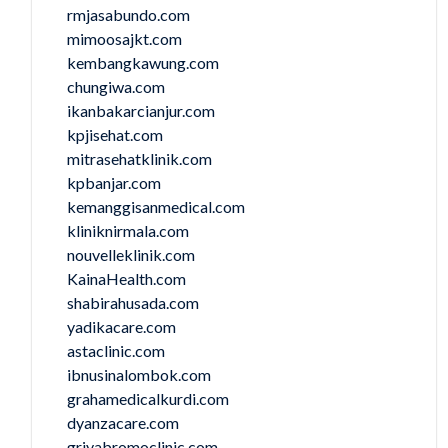
rmjasabundo.com
mimoosajkt.com
kembangkawung.com
chungiwa.com
ikanbakarcianjur.com
kpjisehat.com
mitrasehatklinik.com
kpbanjar.com
kemanggisanmedical.com
kliniknirmala.com
nouvelleklinik.com
KainaHealth.com
shabirahusada.com
yadikacare.com
astaclinic.com
ibnusinalombok.com
grahamedicalkurdi.com
dyanzacare.com
griyabromoclinic.com