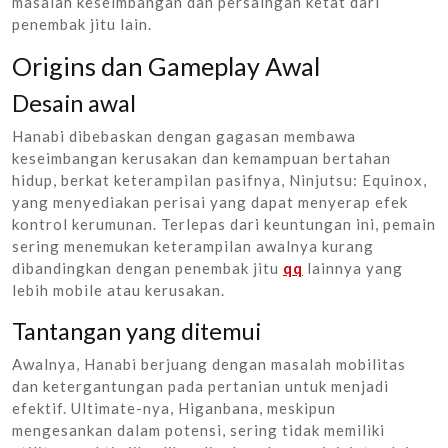
masalah keseimbangan dan persaingan ketat dari
penembak jitu lain.
Origins dan Gameplay Awal
Desain awal
Hanabi dibebaskan dengan gagasan membawa
keseimbangan kerusakan dan kemampuan bertahan
hidup, berkat keterampilan pasifnya, Ninjutsu: Equinox,
yang menyediakan perisai yang dapat menyerap efek
kontrol kerumunan. Terlepas dari keuntungan ini, pemain
sering menemukan keterampilan awalnya kurang
dibandingkan dengan penembak jitu
qq
lainnya yang
lebih mobile atau kerusakan.
Tantangan yang ditemui
Awalnya, Hanabi berjuang dengan masalah mobilitas
dan ketergantungan pada pertanian untuk menjadi
efektif. Ultimate-nya, Higanbana, meskipun
mengesankan dalam potensi, sering tidak memiliki