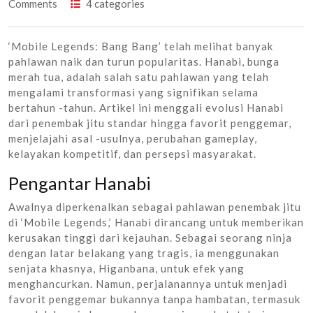
Comments
4 categories
‘Mobile Legends: Bang Bang’ telah melihat banyak
pahlawan naik dan turun popularitas. Hanabi, bunga
merah tua, adalah salah satu pahlawan yang telah
mengalami transformasi yang signifikan selama
bertahun -tahun. Artikel ini menggali evolusi Hanabi
dari penembak jitu standar hingga favorit penggemar,
menjelajahi asal -usulnya, perubahan gameplay,
kelayakan kompetitif, dan persepsi masyarakat.
Pengantar Hanabi
Awalnya diperkenalkan sebagai pahlawan penembak jitu
di ‘Mobile Legends,’ Hanabi dirancang untuk memberikan
kerusakan tinggi dari kejauhan. Sebagai seorang ninja
dengan latar belakang yang tragis, ia menggunakan
senjata khasnya, Higanbana, untuk efek yang
menghancurkan. Namun, perjalanannya untuk menjadi
favorit penggemar bukannya tanpa hambatan, termasuk