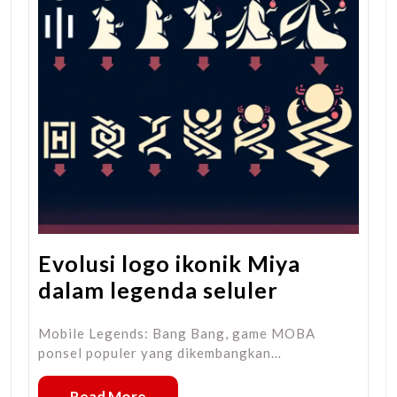
Evolusi logo ikonik Miya
dalam legenda seluler
Mobile Legends: Bang Bang, game MOBA
ponsel populer yang dikembangkan…
Read More