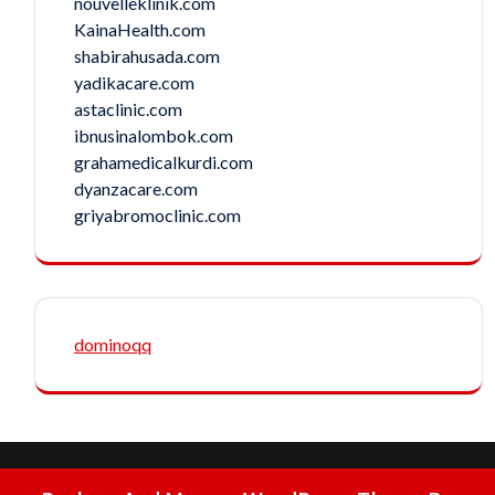
nouvelleklinik.com
KainaHealth.com
shabirahusada.com
yadikacare.com
astaclinic.com
ibnusinalombok.com
grahamedicalkurdi.com
dyanzacare.com
griyabromoclinic.com
dominoqq