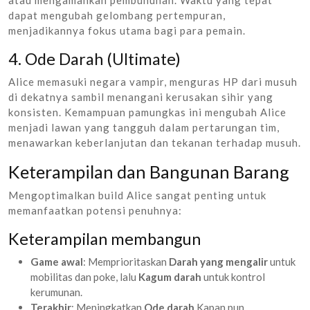
dapat mengubah gelombang pertempuran,
menjadikannya fokus utama bagi para pemain.
4. Ode Darah (Ultimate)
Alice memasuki negara vampir, menguras HP dari musuh
di dekatnya sambil menangani kerusakan sihir yang
konsisten. Kemampuan pamungkas ini mengubah Alice
menjadi lawan yang tangguh dalam pertarungan tim,
menawarkan keberlanjutan dan tekanan terhadap musuh.
Keterampilan dan Bangunan Barang
Mengoptimalkan build Alice sangat penting untuk
memanfaatkan potensi penuhnya:
Keterampilan membangun
Game awal
: Memprioritaskan
Darah yang mengalir
untuk
mobilitas dan poke, lalu
Kagum darah
untuk kontrol
kerumunan.
Terakhir
: Meningkatkan
Ode darah
Kapan pun