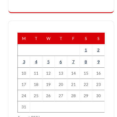
M
T
W
T
F
S
S
1
2
3
4
5
6
7
8
9
10
11
12
13
14
15
16
17
18
19
20
21
22
23
24
25
26
27
28
29
30
31