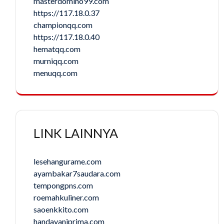
masterdomino99.com
https://117.18.0.37
championqq.com
https://117.18.0.40
hematqq.com
murniqq.com
menuqq.com
LINK LAINNYA
lesehangurame.com
ayambakar7saudara.com
tempongpns.com
roemahkuliner.com
saoenkkito.com
handayaniprima.com