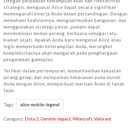
Dengan perpaduan kemampuan kuat dan fleksibilitas
strategis, menguasai Alice dapat secara signifikan
memengaruhi kinerja Anda dalam pertandingan. Dengan
memahami keahliannya, mengoptimalkan bangunan, dan
menggunakan strategi pintar, pemain dapat
mendominasi medan perang, berkuasa sebagai ratu
kiamat sejati. Apakah Anda baru mengenal Alice atau
ingin memperbaiki keterampilan Anda, merangkul
kompleksitasnya akan mengarah pada penghargaan
pengalaman gameplay.
Terlibat dalam pertempuran, memanfaatkan kekuatan
jurang gelap, dan melepaskan kekacauan pada musuh
Anda dengan Alice, memperkuat warisan Anda di tanah
fajar.
Tags:
alice-mobile-legend
Category:
Dota 2
,
Genshin Impact
,
Minecraft
,
Valorant