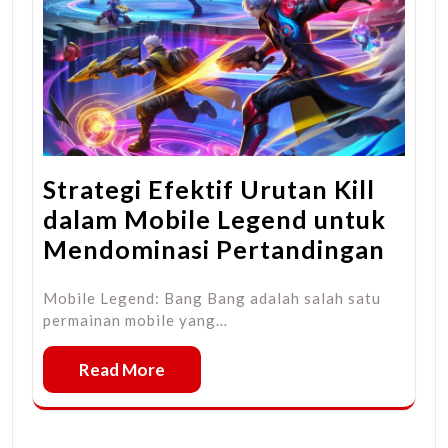
Strategi Efektif Urutan Kill
dalam Mobile Legend untuk
Mendominasi Pertandingan
Mobile Legend: Bang Bang adalah salah satu
permainan mobile yang…
Read More