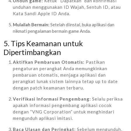
Unduh game:
Ketuk “Dapatkan” dan konfirmasi
unduhan menggunakan ID Wajah, Sentuh ID, atau
Kata Sandi Apple ID Anda.
Mulailah Bermain:
Setelah diinstal, buka aplikasi dan
nikmati pengalaman bermain game Anda.
5. Tips Keamanan untuk
Dipertimbangkan
Aktifkan Pembaruan Otomatis:
Pastikan
pengaturan perangkat Anda memungkinkan
pembaruan otomatis, menjaga aplikasi dan
perangkat lunak sistem lainnya tetap up to date
dengan patch keamanan terbaru.
Verifikasi Informasi Pengembang:
Selalu periksa
apakah informasi pengembang aplikasi cocok
dengan “VNG Corporation” untuk menghindari
mengunduh aplikasi imitasi.
Baca Ulasan dan Peringkat:
Sebelum mengunduh,