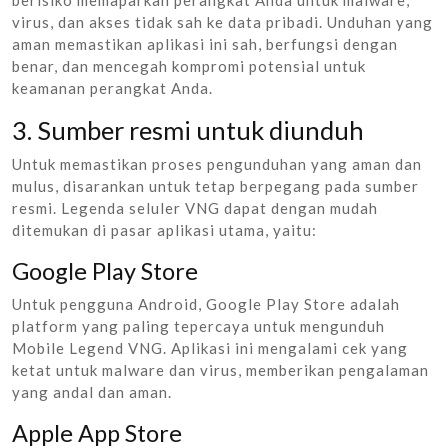
virus, dan akses tidak sah ke data pribadi. Unduhan yang
aman memastikan aplikasi ini sah, berfungsi dengan
benar, dan mencegah kompromi potensial untuk
keamanan perangkat Anda.
3. Sumber resmi untuk diunduh
Untuk memastikan proses pengunduhan yang aman dan
mulus, disarankan untuk tetap berpegang pada sumber
resmi. Legenda seluler VNG dapat dengan mudah
ditemukan di pasar aplikasi utama, yaitu:
Google Play Store
Untuk pengguna Android, Google Play Store adalah
platform yang paling tepercaya untuk mengunduh
Mobile Legend VNG. Aplikasi ini mengalami cek yang
ketat untuk malware dan virus, memberikan pengalaman
yang andal dan aman.
Apple App Store