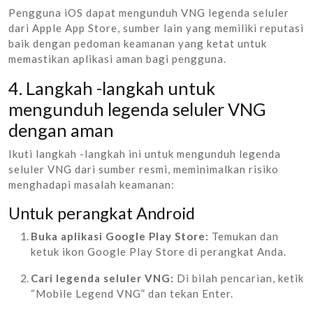
Pengguna iOS dapat mengunduh VNG legenda seluler
dari Apple App Store, sumber lain yang memiliki reputasi
baik dengan pedoman keamanan yang ketat untuk
memastikan aplikasi aman bagi pengguna.
4. Langkah -langkah untuk
mengunduh legenda seluler VNG
dengan aman
Ikuti langkah -langkah ini untuk mengunduh legenda
seluler VNG dari sumber resmi, meminimalkan risiko
menghadapi masalah keamanan:
Untuk perangkat Android
Buka aplikasi Google Play Store:
Temukan dan
ketuk ikon Google Play Store di perangkat Anda.
Cari legenda seluler VNG:
Di bilah pencarian, ketik
“Mobile Legend VNG” dan tekan Enter.