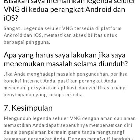
Bisakah saya memainkan legenda seluler
VNG di kedua perangkat Android dan
iOS?
Sangat! Legenda seluler VNG tersedia di platform
Android dan iOS, memastikan aksesibilitas untuk
berbagai pengguna.
Apa yang harus saya lakukan jika saya
menemukan masalah selama diunduh?
Jika Anda menghadapi masalah pengunduhan, periksa
koneksi internet Anda, pastikan perangkat Anda
memenuhi persyaratan aplikasi, dan verifikasi ruang
penyimpanan yang cukup tersedia.
7. Kesimpulan
Mengunduh legenda seluler VNG dengan aman dan aman
memastikan Anda dapat sepenuhnya membenamkan diri
dalam pengalaman bermain game tanpa mengurangi
keamanan perangkat Anda. Dengan mengikuti langkah -