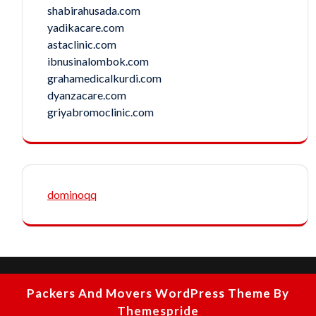
shabirahusada.com
yadikacare.com
astaclinic.com
ibnusinalombok.com
grahamedicalkurdi.com
dyanzacare.com
griyabromoclinic.com
dominoqq
Packers And Movers WordPress Theme
By
Themespride