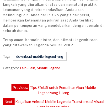
langkah yang diuraikan di atas dan mematuhi praktik
keamanan yang direkomendasikan, Anda akan
melindungi diri Anda dari risiko yang tidak perlu,
memberikan ketenangan pikiran saat Anda terlibat
dalam pertempuran yang mendebarkan dengan pemain di
seluruh dunia.
Tetap aman, bermain pintar, dan nikmati kegembiraan
yang ditawarkan Legenda Seluler VNG!
Tags:
download-mobile-legend-vng
Category:
Lain - lain
,
Mobile Legend
Post
Previous:
Tips Efektif untuk Pemulihan Akun Mobile
navigation
Legend yang Hilang
Next:
Keajaiban Animasi Mobile Legends: Transformasi Visual
yang Mengagumkan