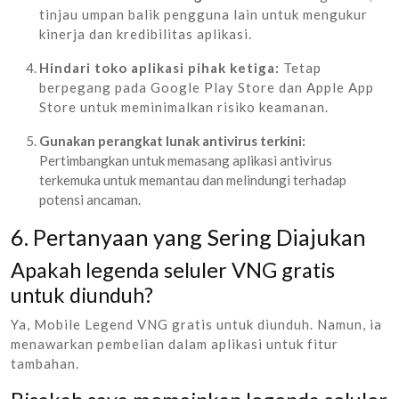
tinjau umpan balik pengguna lain untuk mengukur
kinerja dan kredibilitas aplikasi.
Hindari toko aplikasi pihak ketiga:
Tetap
berpegang pada Google Play Store dan Apple App
Store untuk meminimalkan risiko keamanan.
Gunakan perangkat lunak antivirus terkini:
Pertimbangkan untuk memasang aplikasi antivirus
terkemuka untuk memantau dan melindungi terhadap
potensi ancaman.
6. Pertanyaan yang Sering Diajukan
Apakah legenda seluler VNG gratis
untuk diunduh?
Ya, Mobile Legend VNG gratis untuk diunduh. Namun, ia
menawarkan pembelian dalam aplikasi untuk fitur
tambahan.