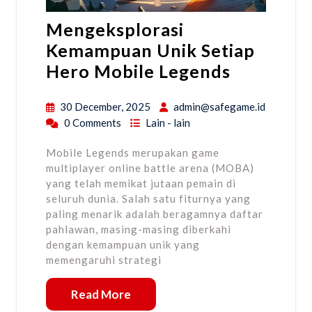
Mengeksplorasi
Kemampuan Unik Setiap
Hero Mobile Legends
30 December, 2025
admin@safegame.id
0 Comments
Lain - lain
Mobile Legends merupakan game
multiplayer online battle arena (MOBA)
yang telah memikat jutaan pemain di
seluruh dunia. Salah satu fiturnya yang
paling menarik adalah beragamnya daftar
pahlawan, masing-masing diberkahi
dengan kemampuan unik yang
memengaruhi strategi
Read More