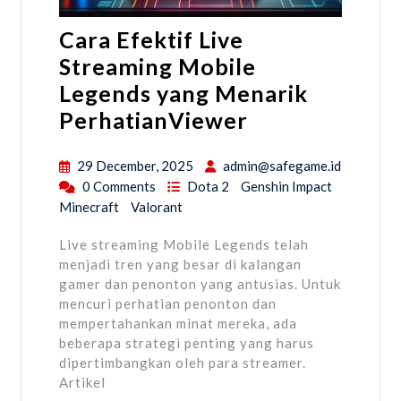
Cara Efektif Live
Streaming Mobile
Legends yang Menarik
PerhatianViewer
29 December, 2025
admin@safegame.id
0 Comments
Dota 2
Genshin Impact
Minecraft
Valorant
Live streaming Mobile Legends telah
menjadi tren yang besar di kalangan
gamer dan penonton yang antusias. Untuk
mencuri perhatian penonton dan
mempertahankan minat mereka, ada
beberapa strategi penting yang harus
dipertimbangkan oleh para streamer.
Artikel