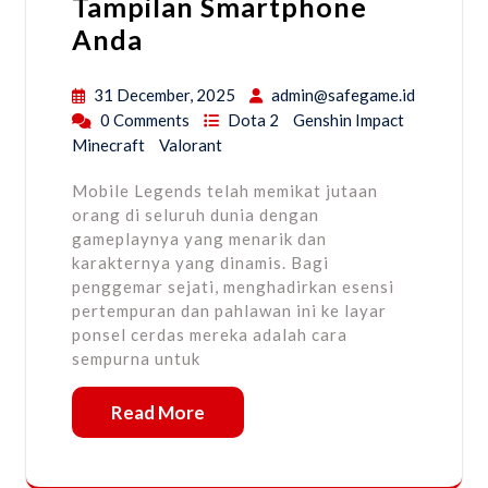
Tampilan Smartphone
Anda
31 December, 2025
admin@safegame.id
0 Comments
Dota 2
Genshin Impact
Minecraft
Valorant
Mobile Legends telah memikat jutaan
orang di seluruh dunia dengan
gameplaynya yang menarik dan
karakternya yang dinamis. Bagi
penggemar sejati, menghadirkan esensi
pertempuran dan pahlawan ini ke layar
ponsel cerdas mereka adalah cara
sempurna untuk
Read More