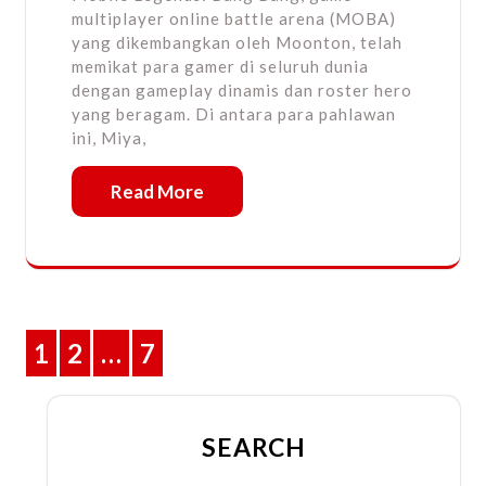
multiplayer online battle arena (MOBA)
yang dikembangkan oleh Moonton, telah
memikat para gamer di seluruh dunia
dengan gameplay dinamis dan roster hero
yang beragam. Di antara para pahlawan
ini, Miya,
Read More
Posts
1
2
…
7
Page
Page
Page
pagination
SEARCH