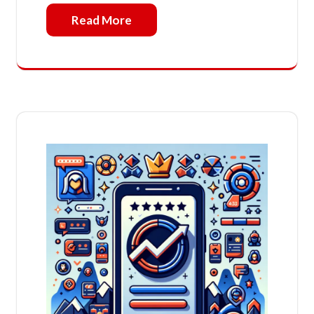
Read More