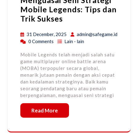
Mobile Legends: Tips dan
Trik Sukses
31 December, 2025
admin@safegame.id
0 Comments
Lain - lain
Mobile Legends telah menjadi salah satu
game multiplayer online battle arena
(MOBA) terpopuler secara global,
menarik jutaan pemain dengan aksi cepat
dan kedalaman strateginya. Baik kamu
seorang pendatang baru atau pemain
berpengalaman, menguasai seni strategi
Read More