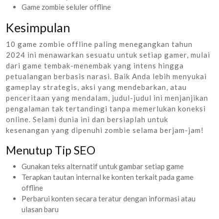
Game zombie seluler offline
Kesimpulan
10 game zombie offline paling menegangkan tahun
2024 ini menawarkan sesuatu untuk setiap gamer, mulai
dari game tembak-menembak yang intens hingga
petualangan berbasis narasi. Baik Anda lebih menyukai
gameplay strategis, aksi yang mendebarkan, atau
penceritaan yang mendalam, judul-judul ini menjanjikan
pengalaman tak tertandingi tanpa memerlukan koneksi
online. Selami dunia ini dan bersiaplah untuk
kesenangan yang dipenuhi zombie selama berjam-jam!
Menutup Tip SEO
Gunakan teks alternatif untuk gambar setiap game
Terapkan tautan internal ke konten terkait pada game
offline
Perbarui konten secara teratur dengan informasi atau
ulasan baru