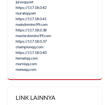
jurusqq.net
https://117.18.0.42
murahqq.net
https://117.18.0.41
maindomino99.com
https://117.18.0.38
masterdomino99.com
https://117.18.0.37
championqq.com
https://117.18.0.40
hematqq.com
murniqq.com
menuqq.com
LINK LAINNYA