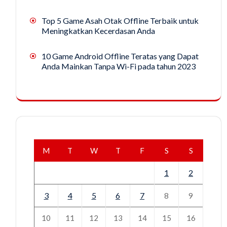
Top 5 Game Asah Otak Offline Terbaik untuk
Meningkatkan Kecerdasan Anda
10 Game Android Offline Teratas yang Dapat
Anda Mainkan Tanpa Wi-Fi pada tahun 2023
M
T
W
T
F
S
S
1
2
3
4
5
6
7
8
9
10
11
12
13
14
15
16