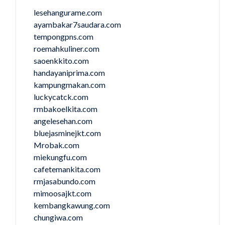
lesehangurame.com
ayambakar7saudara.com
tempongpns.com
roemahkuliner.com
saoenkkito.com
handayaniprima.com
kampungmakan.com
luckycatck.com
rmbakoelkita.com
angelesehan.com
bluejasminejkt.com
Mrobak.com
miekungfu.com
cafetemankita.com
rmjasabundo.com
mimoosajkt.com
kembangkawung.com
chungiwa.com