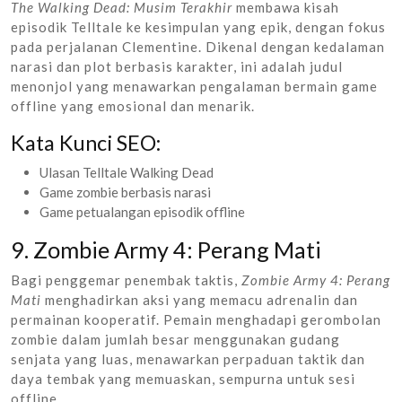
The Walking Dead: Musim Terakhir
membawa kisah
episodik Telltale ke kesimpulan yang epik, dengan fokus
pada perjalanan Clementine. Dikenal dengan kedalaman
narasi dan plot berbasis karakter, ini adalah judul
menonjol yang menawarkan pengalaman bermain game
offline yang emosional dan menarik.
Kata Kunci SEO:
Ulasan Telltale Walking Dead
Game zombie berbasis narasi
Game petualangan episodik offline
9. Zombie Army 4: Perang Mati
Bagi penggemar penembak taktis,
Zombie Army 4: Perang
Mati
menghadirkan aksi yang memacu adrenalin dan
permainan kooperatif. Pemain menghadapi gerombolan
zombie dalam jumlah besar menggunakan gudang
senjata yang luas, menawarkan perpaduan taktik dan
daya tembak yang memuaskan, sempurna untuk sesi
offline.