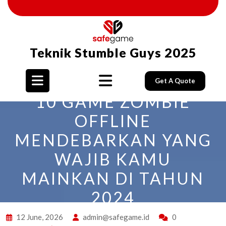
Skip
to
content
Teknik Stumble Guys 2025
Get A Quote
Open
10 GAME ZOMBIE
OFFLINE
Button
MENDEBARKAN YANG
WAJIB KAMU
MAINKAN DI TAHUN
2024
12 June, 2026
admin@safegame.id
0