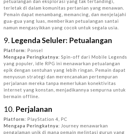
petualangan dan eksplorasi yang tak tertandingi,
terletak di dalam komunitas pertanian yang menawan.
Pemain dapat menambang, memancing, dan menjelajahi
gua-gua yang luas, memberikan petualangan santai
namun mengasyikkan yang cocok untuk segala usia.
9.
Legenda Seluler: Petualangan
Platform
: Ponsel
Mengapa Peringkatnya
: Spin-off dari Mobile Legends
yang populer, idle RPG ini menawarkan petualangan
epik dengan sentuhan yang lebih ringan. Pemain dapat
menyusun strategi dan merencanakan pertempuran
perjalanan mereka tanpa memerlukan konektivitas
internet yang konstan, menjadikannya sempurna untuk
bermain offline.
10.
Perjalanan
Platform
: PlayStation 4, PC
Mengapa Peringkatnya
: Journey menawarkan
pengalaman unik di mana pemain melintasi gurun yang