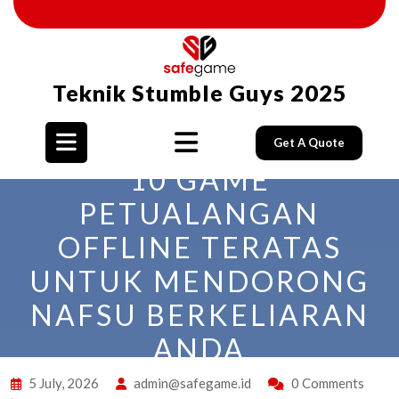
Skip
to
content
Teknik Stumble Guys 2025
Get A Quote
Open
10 GAME
PETUALANGAN
Button
OFFLINE TERATAS
UNTUK MENDORONG
NAFSU BERKELIARAN
ANDA
5 July, 2026
admin@safegame.id
0 Comments