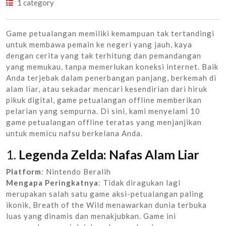
1 category
Game petualangan memiliki kemampuan tak tertandingi
untuk membawa pemain ke negeri yang jauh, kaya
dengan cerita yang tak terhitung dan pemandangan
yang memukau, tanpa memerlukan koneksi internet. Baik
Anda terjebak dalam penerbangan panjang, berkemah di
alam liar, atau sekadar mencari kesendirian dari hiruk
pikuk digital, game petualangan offline memberikan
pelarian yang sempurna. Di sini, kami menyelami 10
game petualangan offline teratas yang menjanjikan
untuk memicu nafsu berkelana Anda.
1.
Legenda Zelda: Nafas Alam Liar
Platform
: Nintendo Beralih
Mengapa Peringkatnya
: Tidak diragukan lagi
merupakan salah satu game aksi-petualangan paling
ikonik, Breath of the Wild menawarkan dunia terbuka
luas yang dinamis dan menakjubkan. Game ini