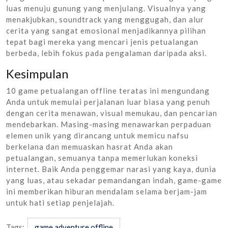
luas menuju gunung yang menjulang. Visualnya yang
menakjubkan, soundtrack yang menggugah, dan alur
cerita yang sangat emosional menjadikannya pilihan
tepat bagi mereka yang mencari jenis petualangan
berbeda, lebih fokus pada pengalaman daripada aksi.
Kesimpulan
10 game petualangan offline teratas ini mengundang
Anda untuk memulai perjalanan luar biasa yang penuh
dengan cerita menawan, visual memukau, dan pencarian
mendebarkan. Masing-masing menawarkan perpaduan
elemen unik yang dirancang untuk memicu nafsu
berkelana dan memuaskan hasrat Anda akan
petualangan, semuanya tanpa memerlukan koneksi
internet. Baik Anda penggemar narasi yang kaya, dunia
yang luas, atau sekadar pemandangan indah, game-game
ini memberikan hiburan mendalam selama berjam-jam
untuk hati setiap penjelajah.
Tags:
game adventure offline