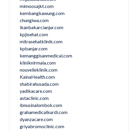
mimoosajkt.com
kembangkawung.com
chungiwa.com
ikanbakarcianjur.com
kpjisehat.com
mitrasehatklinik.com
kpbanjar.com
kemanggisanmedical.com
kliniknirmala.com
nouvelleklinik.com
KainaHealth.com
shabirahusada.com
yadikacare.com
astaclinic.com
ibnusinalombok.com
grahamedicalkurdi.com
dyanzacare.com
griyabromoclinic.com