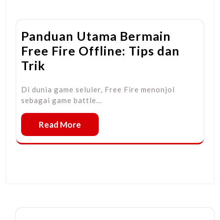
Panduan Utama Bermain
Free Fire Offline: Tips dan
Trik
Di dunia game seluler, Free Fire menonjol
sebagai game battle…
Read More