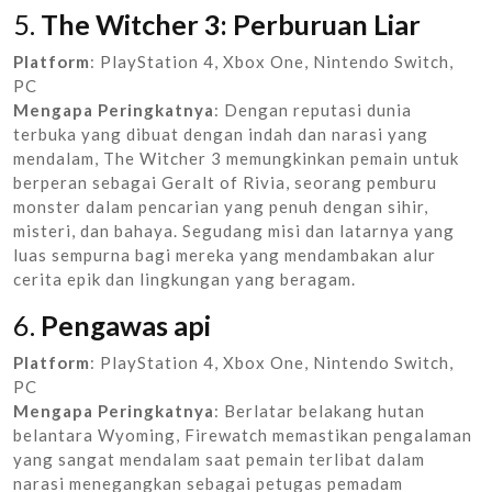
5.
The Witcher 3: Perburuan Liar
Platform
: PlayStation 4, Xbox One, Nintendo Switch,
PC
Mengapa Peringkatnya
: Dengan reputasi dunia
terbuka yang dibuat dengan indah dan narasi yang
mendalam, The Witcher 3 memungkinkan pemain untuk
berperan sebagai Geralt of Rivia, seorang pemburu
monster dalam pencarian yang penuh dengan sihir,
misteri, dan bahaya. Segudang misi dan latarnya yang
luas sempurna bagi mereka yang mendambakan alur
cerita epik dan lingkungan yang beragam.
6.
Pengawas api
Platform
: PlayStation 4, Xbox One, Nintendo Switch,
PC
Mengapa Peringkatnya
: Berlatar belakang hutan
belantara Wyoming, Firewatch memastikan pengalaman
yang sangat mendalam saat pemain terlibat dalam
narasi menegangkan sebagai petugas pemadam