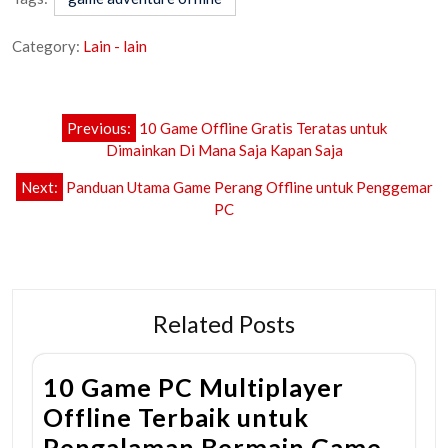
Category:
Lain - lain
Post
Previous:
10 Game Offline Gratis Teratas untuk
navigation
Dimainkan Di Mana Saja Kapan Saja
Next:
Panduan Utama Game Perang Offline untuk Penggemar
PC
Related Posts
10 Game PC Multiplayer
Offline Terbaik untuk
Pengalaman Bermain Game