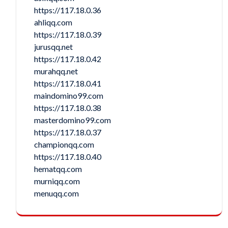
https://117.18.0.36
ahliqq.com
https://117.18.0.39
jurusqq.net
https://117.18.0.42
murahqq.net
https://117.18.0.41
maindomino99.com
https://117.18.0.38
masterdomino99.com
https://117.18.0.37
championqq.com
https://117.18.0.40
hematqq.com
murniqq.com
menuqq.com