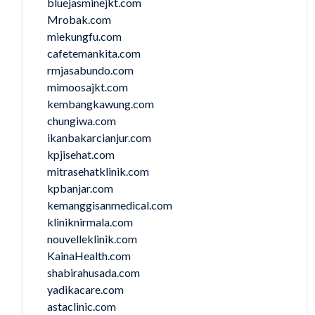
bluejasminejkt.com
Mrobak.com
miekungfu.com
cafetemankita.com
rmjasabundo.com
mimoosajkt.com
kembangkawung.com
chungiwa.com
ikanbakarcianjur.com
kpjisehat.com
mitrasehatklinik.com
kpbanjar.com
kemanggisanmedical.com
kliniknirmala.com
nouvelleklinik.com
KainaHealth.com
shabirahusada.com
yadikacare.com
astaclinic.com