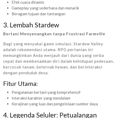
Efek cuaca dinamis
Gameplay yang sederhana dan menarik
Beragam tujuan dan tantangan
3. Lembah Stardew
Bertani Menyenangkan tanpa Frustrasi Farmville
Bagi yang menyukai game simulasi, Stardew Valley
adalah rekomendasi utama. RPG pertanian ini
memungkinkan Anda menjauh dari dunia yang serba
cepat dan membenamkan diri dalam kehidupan pedesaan,
bercocok tanam, beternak hewan, dan berinteraksi
dengan penduduk desa.
Fitur Utama:
Pengalaman bertani yang komprehensif
Interaksi karakter yang mendalam
Kerajinan yang luas dan pengelolaan sumber daya
4. Legenda Seluler: Petualangan