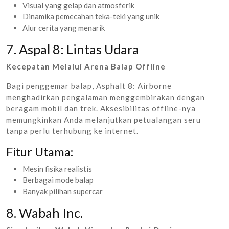
Visual yang gelap dan atmosferik
Dinamika pemecahan teka-teki yang unik
Alur cerita yang menarik
7. Aspal 8: Lintas Udara
Kecepatan Melalui Arena Balap Offline
Bagi penggemar balap, Asphalt 8: Airborne
menghadirkan pengalaman menggembirakan dengan
beragam mobil dan trek. Aksesibilitas offline-nya
memungkinkan Anda melanjutkan petualangan seru
tanpa perlu terhubung ke internet.
Fitur Utama:
Mesin fisika realistis
Berbagai mode balap
Banyak pilihan supercar
8. Wabah Inc.