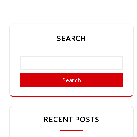
SEARCH
Search
RECENT POSTS