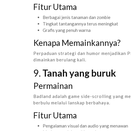
Fitur Utama
Berbagai jenis tanaman dan zombie
Tingkat tantangannya terus meningkat
Grafis yang penuh warna
Kenapa Memainkannya?
Perpaduan strategi dan humor menjadikan Pl
dimainkan berulang kali.
9.
Tanah yang buruk
Permainan
Badland adalah game side-scrolling yang m
berbulu melalui lanskap berbahaya.
Fitur Utama
Pengalaman visual dan audio yang menawan