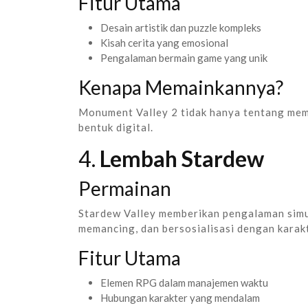
Fitur Utama
Desain artistik dan puzzle kompleks
Kisah cerita yang emosional
Pengalaman bermain game yang unik
Kenapa Memainkannya?
Monument Valley 2 tidak hanya tentang meme
bentuk digital.
4.
Lembah Stardew
Permainan
Stardew Valley memberikan pengalaman simul
memancing, dan bersosialisasi dengan karak
Fitur Utama
Elemen RPG dalam manajemen waktu
Hubungan karakter yang mendalam