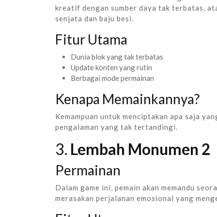
kreatif dengan sumber daya tak terbatas, a
senjata dan baju besi.
Fitur Utama
Dunia blok yang tak terbatas
Update konten yang rutin
Berbagai mode permainan
Kenapa Memainkannya?
Kemampuan untuk menciptakan apa saja yang
pengalaman yang tak tertandingi.
3.
Lembah Monumen 2
Permainan
Dalam game ini, pemain akan memandu seoran
merasakan perjalanan emosional yang meng