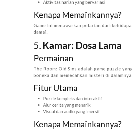
Aktivitas harian yang bervariasi
Kenapa Memainkannya?
Game ini menawarkan pelarian dari kehidup
damai.
5.
Kamar: Dosa Lama
Permainan
The Room: Old Sins adalah game puzzle yan
boneka dan memecahkan misteri di dalamnya
Fitur Utama
Puzzle kompleks dan interaktif
Alur cerita yang menarik
Visual dan audio yang imersif
Kenapa Memainkannya?