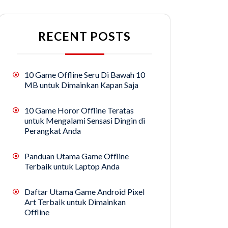
RECENT POSTS
10 Game Offline Seru Di Bawah 10
MB untuk Dimainkan Kapan Saja
10 Game Horor Offline Teratas
untuk Mengalami Sensasi Dingin di
Perangkat Anda
Panduan Utama Game Offline
Terbaik untuk Laptop Anda
Daftar Utama Game Android Pixel
Art Terbaik untuk Dimainkan
Offline