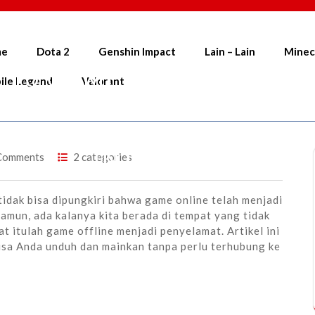
me
Dota 2
Genshin Impact
Lain – Lain
Minec
10 GAME OFFLINE SERU
ile Legend
Valorant
UNTUK DIUNDUH DAN
IMAINKAN TANPA KONEK
INTERNET
Comments
2 categories
tidak bisa dipungkiri bahwa game online telah menjadi
Namun, ada kalanya kita berada di tempat yang tidak
at itulah game offline menjadi penyelamat. Artikel ini
isa Anda unduh dan mainkan tanpa perlu terhubung ke