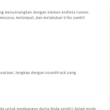
ng menyenangkan dengan elemen endless runner.
emesona, melompat, dan melakukan triks sambil
nyataan, lengkap dengan soundtrack yang
da untuk membangun dunia Anda sendiri dalam mode