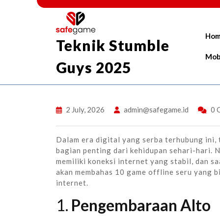
Skip
to
content
Ho
Teknik Stumble
Mob
Guys 2025
D
2 July, 2026
admin@safegame.id
0 
Dalam era digital yang serba terhubung ini, 
bagian penting dari kehidupan sehari-hari. 
memiliki koneksi internet yang stabil, dan sa
akan membahas 10 game offline seru yang b
internet.
1.
Pengembaraan Alto