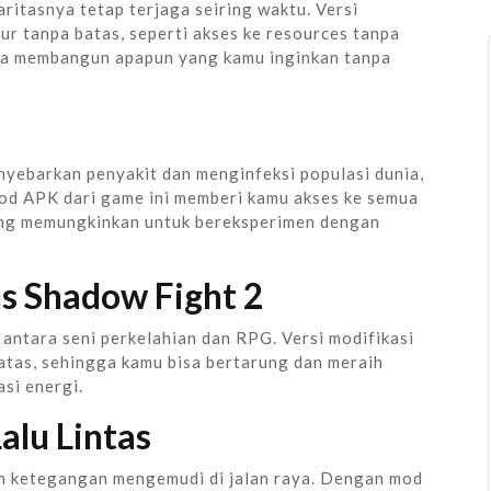
ritasnya tetap terjaga seiring waktu. Versi
tur tanpa batas, seperti akses ke resources tanpa
sa membangun apapun yang kamu inginkan tanpa
nyebarkan penyakit dan menginfeksi populasi dunia,
Mod APK dari game ini memberi kamu akses ke semua
ang memungkinkan untuk bereksperimen dengan
s Shadow Fight 2
ntara seni perkelahian dan RPG. Versi modifikasi
atas, sehingga kamu bisa bertarung dan meraih
si energi.
lu Lintas
n ketegangan mengemudi di jalan raya. Dengan mod