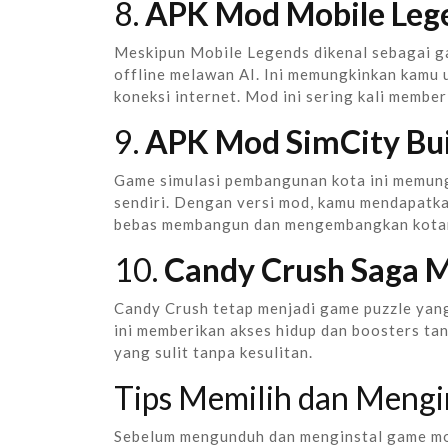
8.
APK Mod Mobile Lege
Meskipun Mobile Legends dikenal sebagai 
offline melawan AI. Ini memungkinkan kamu 
koneksi internet. Mod ini sering kali membe
9.
APK Mod SimCity Bui
Game simulasi pembangunan kota ini memung
sendiri. Dengan versi mod, kamu mendapatka
bebas membangun dan mengembangkan kotam
10.
Candy Crush Saga 
Candy Crush tetap menjadi game puzzle yang
ini memberikan akses hidup dan boosters tan
yang sulit tanpa kesulitan.
Tips Memilih dan Meng
Sebelum mengunduh dan menginstal game mod