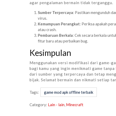
agar pengalaman bermain tidak terganggu.
Sumber Terpercaya
: Pastikan mengunduh dar
virus.
Kemampuan Perangkat
: Periksa apakah per
atau crash.
Pembaruan Berkala
: Cek secara berkala untu
fitur baru atau perbaikan bug.
Kesimpulan
Menggunakan versi modifikasi dari game-ga
bagi kamu yang ingin menikmati game tanpa
dari sumber yang terpercaya dan tetap men
bijak. Selamat bermain dan nikmati setiap t
Tags:
game mod apk offline terbaik
Category:
Lain - lain
,
Minecraft