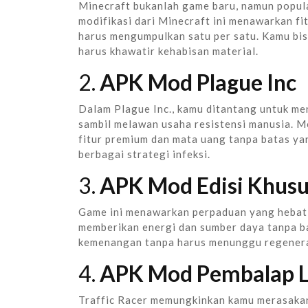
Minecraft bukanlah game baru, namun popula
modifikasi dari Minecraft ini menawarkan fi
harus mengumpulkan satu per satu. Kamu bi
harus khawatir kehabisan material.
2.
APK Mod Plague Inc
Dalam Plague Inc., kamu ditantang untuk me
sambil melawan usaha resistensi manusia. 
fitur premium dan mata uang tanpa batas y
berbagai strategi infeksi.
3.
APK Mod Edisi Khusu
Game ini menawarkan perpaduan yang hebat a
memberikan energi dan sumber daya tanpa b
kemenangan tanpa harus menunggu regenera
4.
APK Mod Pembalap La
Traffic Racer memungkinkan kamu merasaka