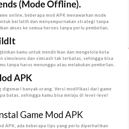
nds (Mode Offline).
game online, beberapa mod APK menawarkan mode
untuk berlatih dan menyempurnakan strategi tanpa
rikan akses ke semua heroes tanpa perlu pembelian.
ldIt
kinkan kamu untuk mendirikan dan mengelola kota
n simoleons dan simcash tak terbatas, sehingga bisa
u tanpa harus menunggu atau melakukan pembelian.
Mod APK
 digemari banyak orang. Versi modifikasi dari game
pa batas, sehingga kamu bisa melaju di level-level
instal Game Mod APK
 APK, ada beberapa tips yang perlu diperhatikan