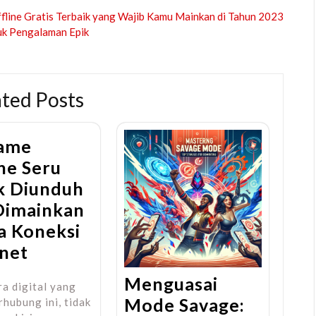
line Gratis Terbaik yang Wajib Kamu Mainkan di Tahun 2023
tuk Pengalaman Epik
ated Posts
ame
ne Seru
k Diunduh
Dimainkan
a Koneksi
rnet
Menguasai
a digital yang
Mode Savage:
rhubung ini, tidak