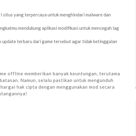
i situs yang terpercaya untuk menghindari malware dan
angkatmu mendukung aplikasi modifikasi untuk mencegah lag
k update terbaru dari game tersebut agar tidak ketinggalan
me offline memberikan banyak keuntungan, terutama
 batasan. Namun, selalu pastikan untuk mengunduh
ghargai hak cipta dengan menggunakan mod secara
antangannya!