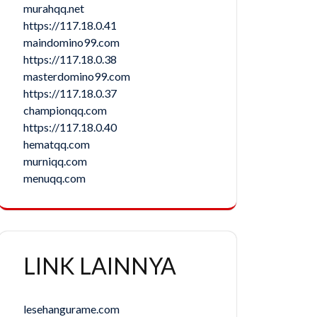
murahqq.net
https://117.18.0.41
maindomino99.com
https://117.18.0.38
masterdomino99.com
https://117.18.0.37
championqq.com
https://117.18.0.40
hematqq.com
murniqq.com
menuqq.com
LINK LAINNYA
lesehangurame.com