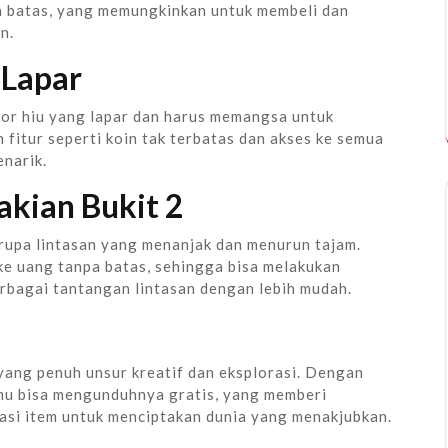
 batas, yang memungkinkan untuk membeli dan
n.
 Lapar
or hiu yang lapar dan harus memangsa untuk
 fitur seperti koin tak terbatas dan akses ke semua
enarik.
kian Bukit 2
rupa lintasan yang menanjak dan menurun tajam.
 uang tanpa batas, sehingga bisa melakukan
rbagai tantangan lintasan dengan lebih mudah.
yang penuh unsur kreatif dan eksplorasi. Dengan
amu bisa mengunduhnya gratis, yang memberi
si item untuk menciptakan dunia yang menakjubkan.