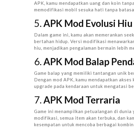
APK, kamu mendapatkan uang dan koin tanpa
memodifikasi mobil sesuka hati tanpa batasa
5.
APK Mod Evolusi Hiu
Dalam game ini, kamu akan memerankan seek
bertahan hidup. Versi modifikasi menawarkan
hiu, menjadikan pengalaman bermain lebih m
6.
APK Mod Balap Penda
Game balap yang memiliki tantangan unik be
Dengan mod APK, kamu mendapatkan akses ke
upgrade pada kendaraan untuk mengatasi be
7.
APK Mod Terraria
Game ini menampilkan petualangan di dunia 
modifikasi, semua item akan terbuka, dan k
kesempatan untuk mencoba berbagai kombina